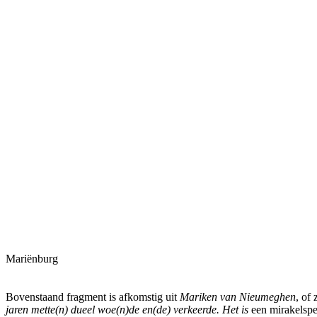
Mariënburg
Bovenstaand fragment is afkomstig uit
Mariken van Nieumeghen
, of 
jaren mette(n) dueel woe(n)de en(de) verkeerde. Het is
een mirakelspe