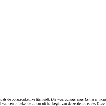
zoals de oorspronkelijke titel luidt:
Die waerachtige ende Een seer wond
l van een onbekende auteur uit het begin van de zestiende eeuw. Deze 