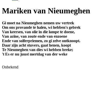
Mariken van Nieumeghen
Gi moet na Nieumeghen nemen uw vertrek
Om ons provande te halen, wi hebben's gebrek
Van keersen, van olie in die lampe te doene,
Van azine, van zoute ende van enzoene
Ende van solferpriemen, zo gi zelve ontknoopt.
Daar zijn acht stuvers, gaat henen, koopt
Te Nieumeghen van dies wi hebben breke;
't Es er nu juust mertdag van der weke
Onbekend